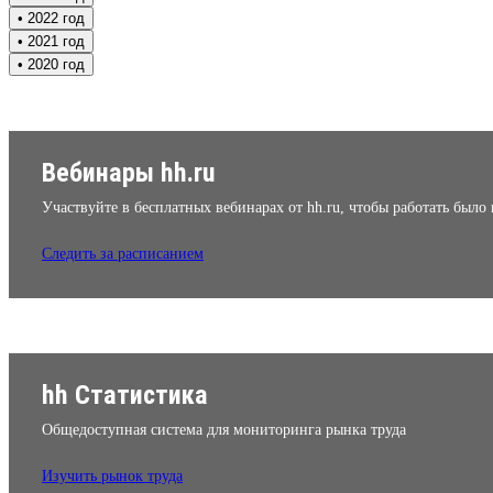
• 2022 год
• 2021 год
• 2020 год
Вебинары hh.ru
Участвуйте в бесплатных вебинарах от hh.ru, чтобы работать было
Следить за расписанием
hh Статистика
Общедоступная система для мониторинга рынка труда
Изучить рынок труда