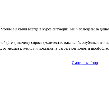
. Чтобы вы были всегда в курсе ситуации, мы наблюдаем за дин
айдёте динамику спроса (количество вакансий, опубликованных 
 от месяца к месяцу и показаны в разрезе регионов и профоблас
Смотреть обзор