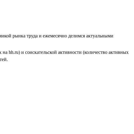
амикой рынка труда и ежемесячно делимся актуальными
на hh.ru) и соискательской активности (количество активных
тей.