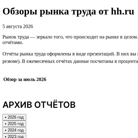
Обзоры рынка труда от hh.ru
5 августа 2026
Рынок труда — зеркало того, что происходит на рынке в целом
отчётами.
Отчёты рынка труда оформлены в виде презентаций. В них вы н
резюме). В ежемесячных отчётах данные посчитаны в процентах
Обзор за июль 2026
АРХИВ ОТЧЁТОВ
• 2026 год
• 2025 год
• 2024 год
• 2023 год