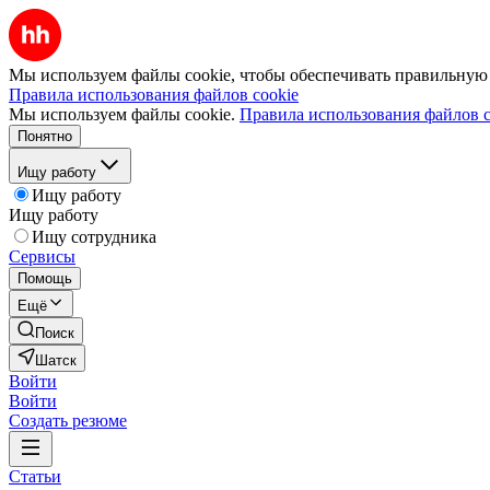
Мы используем файлы cookie, чтобы обеспечивать правильную р
Правила использования файлов cookie
Мы используем файлы cookie.
Правила использования файлов c
Понятно
Ищу работу
Ищу работу
Ищу работу
Ищу сотрудника
Сервисы
Помощь
Ещё
Поиск
Шатск
Войти
Войти
Создать резюме
Статьи