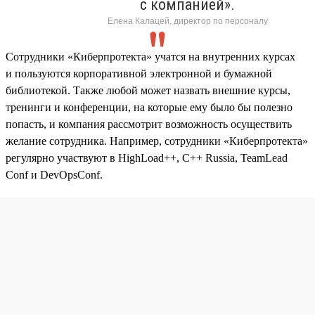
с компанией».
Елена Калацей, директор по персоналу
Сотрудники «Киберпротекта» учатся на внутренних курсах
и пользуются корпоративной электронной и бумажной
библиотекой. Также любой может назвать внешние курсы,
тренинги и конференции, на которые ему было бы полезно
попасть, и компания рассмотрит возможность осуществить
желание сотрудника. Например, сотрудники «Киберпротекта»
регулярно участвуют в HighLoad++, C++ Russia, TeamLead
Conf и DevOpsConf.