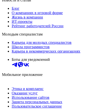
Новости и статьи
Блог
О компаниях в игровой форме
Жизнь в компании
ИТ-проекты
Рейтинг работодателей России
Молодым специалистам
Карьера для молодых специалистов
Школа программистов
Карьера в некоммерческих организациях
Боты для уведомлений
Мобильное приложение
Этика и комплаенс
Оказание услуг
Использование сайтов
Защита персональных данных
Пользовательское соглашение