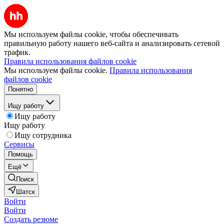
Мы используем файлы cookie, чтобы обеспечивать
правильную работу нашего веб-сайта и анализировать сетевой
трафик.
Правила использования файлов cookie
Мы используем файлы cookie.
Правила использования
файлов cookie
Понятно
Ищу работу
Ищу работу
Ищу работу
Ищу сотрудника
Сервисы
Помощь
Ещё
Поиск
Шатск
Войти
Войти
Создать резюме