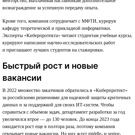
менторство, выплачивая наставникам дополнительное
вознаграждение за успешную передачу опыта.
Кроме того, компания сотрудничает с МФТИ, курируя
кафедру теоретической и прикладной информатики.
Эксперты «Киберпротекта» читают студентам учебные курсы,
курируют написание научно-исследовательских работ
и приглашают лучших студентов на стажировки.
Быстрый рост и новые
вакансии
В 2022 множество заказчиков обратились в «Киберпротект»
за российскими решениями для надежной защиты критичных
данных и за поддержкой для своих ИТ-систем. Чтобы
справиться с объемом задач, департамент разработки за год
увеличился втрое — до 130 человек. До конца 2023 года
ожидается рост еще в полтора раза, поэтому компания
открывает новые вакансии. На них ждут middle- и senior-