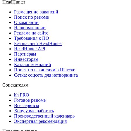
HeadHunter
Размещение вакансий
Поиск по резюме
О компании
Наши вакансии
Реклама на сайте
Требования к ПО
Безопасный HeadHunter
HeadHunter API
Партнерам
Инвесторам
Каталог компаний
Поиск по вакансиям в Шатске
Сетка: соцсеть для нетворкинга
Соискателям
hh PRO
Готовое резюме
Все сервисы
Хочу у вас работать
Производственный календарь
Экспертная рекомендация