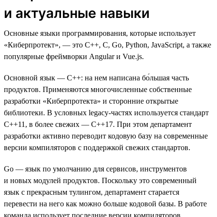
и актуальные навыки
Основные языки программирования, которые использует
«Киберпротект», — это C++, C, Go, Python, JavaScript, а также
популярные фреймворки Angular и Vue.js.
Основной язык — C++: на нем написана бо́льшая часть
продуктов. Применяются многочисленные собственные
разработки «Киберпротекта» и сторонние открытые
библиотеки. В условных legacy-частях используется стандарт
C++11, в более свежих — С++17. При этом департамент
разработки активно переводит кодовую базу на современные
версии компиляторов с поддержкой свежих стандартов.
Go — язык по умолчанию для сервисов, инструментов
и новых модулей продуктов. Поскольку это современный
язык с прекрасным тулингом, департамент старается
перевести на него как можно больше кодовой базы. В работе
команда использует последние версии компиляторов