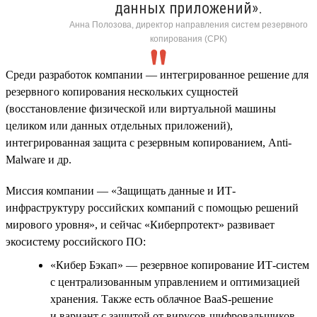
данных приложений».
Анна Полозова, директор направления систем резервного
копирования (СРК)
Среди разработок компании — интегрированное решение для
резервного копирования нескольких сущностей
(восстановление физической или виртуальной машины
целиком или данных отдельных приложений),
интегрированная защита с резервным копированием, Anti-
Malware и др.
Миссия компании — «Защищать данные и ИТ-
инфраструктуру российских компаний с помощью решений
мирового уровня», и сейчас «Киберпротект» развивает
экосистему российского ПО:
«Кибер Бэкап» — резервное копирование ИТ-систем
с централизованным управлением и оптимизацией
хранения. Также есть облачное BaaS-решение
и вариант с защитой от вирусов-шифровальщиков