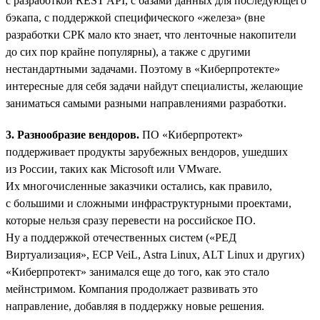
с разработкой REST API, с базами данных для последующего
бэкапа, с поддержкой специфического «железа» (вне
разработки СРК мало кто знает, что ленточные накопители
до сих пор крайне популярны), а также с другими
нестандартными задачами. Поэтому в «Киберпротекте»
интересные для себя задачи найдут специалисты, желающие
заниматься самыми разными направлениями разработки.
3. Разнообразие вендоров.
ПО «Киберпротект»
поддерживает продукты зарубежных вендоров, ушедших
из России, таких как Microsoft или VMware.
Их многочисленные заказчики остались, как правило,
с большими и сложными инфраструктурными проектами,
которые нельзя сразу перевести на российское ПО.
Ну а поддержкой отечественных систем («РЕД
Виртуализация», ECP VeiL, Astra Linux, ALT Linux и других)
«Киберпротект» занимался еще до того, как это стало
мейнстримом. Компания продолжает развивать это
направление, добавляя в поддержку новые решения.