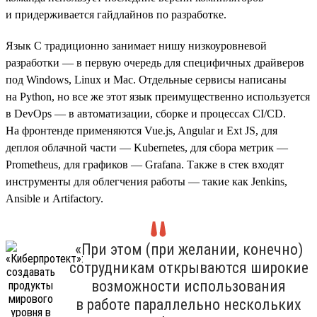
и придерживается гайдлайнов по разработке.
Язык C традиционно занимает нишу низкоуровневой
разработки — в первую очередь для специфичных драйверов
под Windows, Linux и Mac. Отдельные сервисы написаны
на Python, но все же этот язык преимущественно используется
в DevOps — в автоматизации, сборке и процессах CI/CD.
На фронтенде применяются Vue.js, Angular и Ext JS, для
деплоя облачной части — Kubernetes, для сбора метрик —
Prometheus, для графиков — Grafana. Также в стек входят
инструменты для облегчения работы — такие как Jenkins,
Ansible и Artifactory.
«При этом (при желании, конечно)
сотрудникам открываются широкие
возможности использования
в работе параллельно нескольких