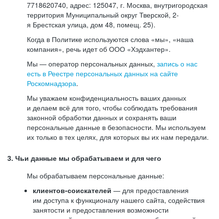
7718620740, адрес: 125047, г. Москва, внутригородская
территория Муниципальный округ Тверской, 2-
я Брестская улица, дом 48, помещ. 25).
Когда в Политике используются слова «мы», «наша
компания», речь идет об ООО «Хэдхантер».
Мы — оператор персональных данных,
запись о нас
есть в Реестре персональных данных на сайте
Роскомнадзора
.
Мы уважаем конфиденциальность ваших данных
и делаем всё для того, чтобы соблюдать требования
законной обработки данных и сохранять ваши
персональные данные в безопасности. Мы используем
их только в тех целях, для которых вы их нам передали.
3. Чьи данные мы обрабатываем и для чего
Мы обрабатываем персональные данные:
клиентов-соискателей
— для предоставления
им доступа к функционалу нашего сайта, содействия
занятости и предоставления возможности