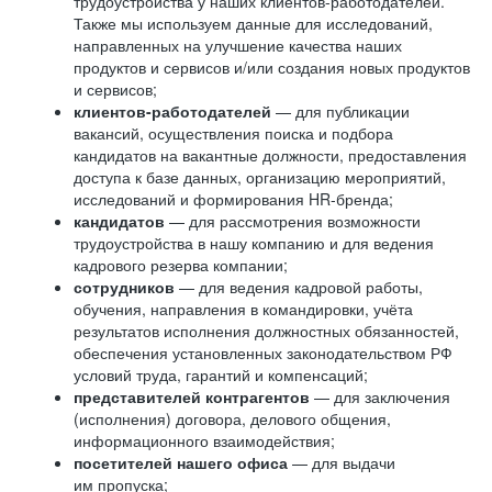
трудоустройства у наших клиентов-работодателей.
Также мы используем данные для исследований,
направленных на улучшение качества наших
продуктов и сервисов и/или создания новых продуктов
и сервисов;
клиентов-работодателей
— для публикации
вакансий, осуществления поиска и подбора
кандидатов на вакантные должности, предоставления
доступа к базе данных, организацию мероприятий,
исследований и формирования HR-бренда;
кандидатов
— для рассмотрения возможности
трудоустройства в нашу компанию и для ведения
кадрового резерва компании;
сотрудников
— для ведения кадровой работы,
обучения, направления в командировки, учёта
результатов исполнения должностных обязанностей,
обеспечения установленных законодательством РФ
условий труда, гарантий и компенсаций;
представителей контрагентов
— для заключения
(исполнения) договора, делового общения,
информационного взаимодействия;
посетителей нашего офиса
— для выдачи
им пропуска;