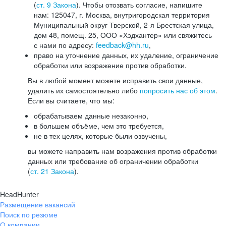
(
ст. 9 Закона
). Чтобы отозвать согласие, напишите
нам: 125047, г. Москва, внутригородская территория
Муниципальный округ Тверской, 2-я Брестская улица,
дом 48, помещ. 25, ООО «Хэдхантер» или свяжитесь
с нами по адресу:
feedback@hh.ru
,
право на уточнение данных, их удаление, ограничение
обработки или возражение против обработки.
Вы в любой момент можете исправить свои данные,
удалить их самостоятельно либо
попросить нас об этом
.
Если вы считаете, что мы:
обрабатываем данные незаконно,
в большем объёме, чем это требуется,
не в тех целях, которые были озвучены,
вы можете направить нам возражения против обработки
данных или требование об ограничении обработки
(
ст. 21 Закона
).
HeadHunter
Размещение вакансий
Поиск по резюме
О компании