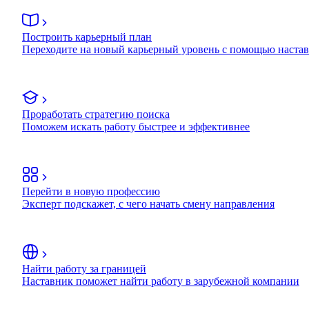
Построить карьерный план
Переходите на новый карьерный уровень с помощью наста
Проработать стратегию поиска
Поможем искать работу быстрее и эффективнее
Перейти в новую профессию
Эксперт подскажет, с чего начать смену направления
Найти работу за границей
Наставник поможет найти работу в зарубежной компании