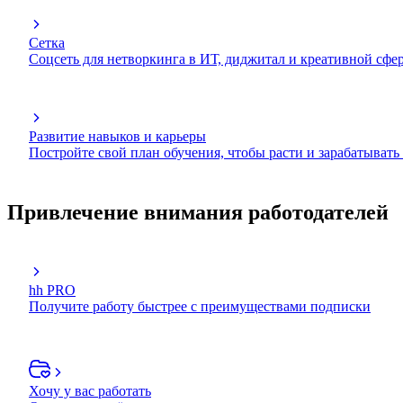
Сетка
Соцсеть для нетворкинга в ИТ, диджитал и креативной сфе
Развитие навыков и карьеры
Постройте свой план обучения, чтобы расти и зарабатывать
Привлечение внимания работодателей
hh PRO
Получите работу быстрее с преимуществами подписки
Хочу у вас работать