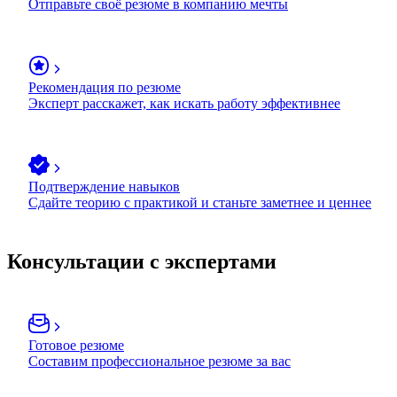
Отправьте своё резюме в компанию мечты
Рекомендация по резюме
Эксперт расскажет, как искать работу эффективнее
Подтверждение навыков
Сдайте теорию с практикой и станьте заметнее и ценнее
Консультации с экспертами
Готовое резюме
Составим профессиональное резюме за вас