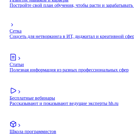
Постройте свой план обучения, чтобы расти и зарабатывать
Сетка
Соцсеть для нетворкинга в ИТ, диджитал и креативной сфе
Статьи
Полезная информация из разных профессиональных сфер
Бесплатные вебинары
Рассказывают и показывают ведущие эксперты hh.ru
Школа программистов