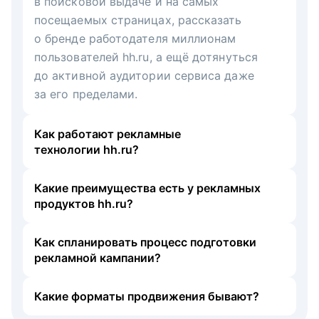
в поисковой выдаче и на самых
посещаемых страницах, рассказать
о бренде работодателя миллионам
пользователей hh.ru, а ещё дотянуться
до активной аудитории сервиса даже
за его пределами.
Как работают рекламные
технологии hh.ru?
Какие преимущества есть у рекламных
продуктов hh.ru?
Как спланировать процесс подготовки
рекламной кампании?
Какие форматы продвижения бывают?