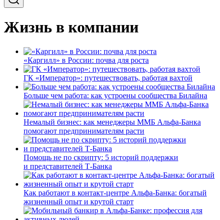
Жизнь в компании
«Каргилл» в России: почва для роста
ГК «Император»: путешествовать, работая вахтой
Больше чем работа: как устроены сообщества Билайна
Немалый бизнес: как менеджеры ММБ Альфа-Банка
помогают предпринимателям расти
Помощь не по скрипту: 5 историй поддержки
и представителей Т-Банка
Как работают в контакт-центре Альфа-Банка: богатый
жизненный опыт и крутой старт