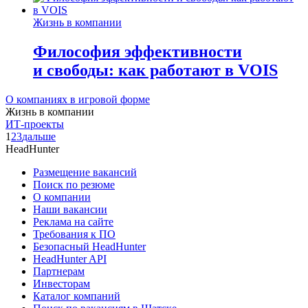
Жизнь в компании
Философия эффективности
и свободы: как работают в VOIS
О компаниях в игровой форме
Жизнь в компании
ИТ-проекты
1
2
3
дальше
HeadHunter
Размещение вакансий
Поиск по резюме
О компании
Наши вакансии
Реклама на сайте
Требования к ПО
Безопасный HeadHunter
HeadHunter API
Партнерам
Инвесторам
Каталог компаний