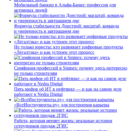
Мобильный банкир в Альфа-Банке: профессия для
активных людей
Формула стабильности Донстрой: масштаб, команда
и уверенность в завтрашнем дне
Не только юристы: кто развивает цифровые продукты
«Легалтэка» и как устроен этот процесс
Симфония профессий в Sminex: почему здесь интересно
не только строителям
Пять мифов об ИТ в нефтянке — и как на самом деле
работают в Nedra Digital
«ВсеИнструменты.ру» для построения карьеры
Работа, которая меняет жизнь: реальные истории
сотрудников продаж 2ГИС