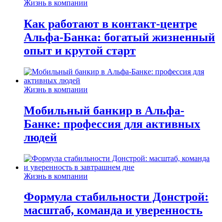
Жизнь в компании
Как работают в контакт-центре
Альфа-Банка: богатый жизненный
опыт и крутой старт
Жизнь в компании
Мобильный банкир в Альфа-
Банке: профессия для активных
людей
Жизнь в компании
Формула стабильности Донстрой:
масштаб, команда и уверенность