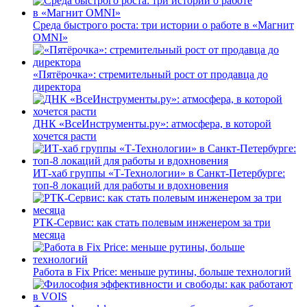
Среда быстрого роста: три истории о работе в «Магнит
OMNI»
«Пятёрочка»: стремительный рост от продавца до
директора
ДНК «ВсеИнструменты.ру»: атмосфера, в которой
хочется расти
ИТ-хаб группы «Т-Технологии» в Санкт-Петербурге:
топ-8 локаций для работы и вдохновения
РТК-Сервис: как стать полевым инженером за три
месяца
Работа в Fix Price: меньше рутины, больше технологий