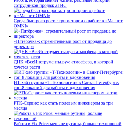
Работа, которая меняет жизнь: реальные истории
сотрудников продаж 2ГИС
Среда быстрого роста: три истории о работе в «Магнит
OMNI»
«Пятёрочка»: стремительный рост от продавца до
директора
ДНК «ВсеИнструменты.ру»: атмосфера, в которой
хочется расти
ИТ-хаб группы «Т-Технологии» в Санкт-Петербурге:
топ-8 локаций для работы и вдохновения
РТК-Сервис: как стать полевым инженером за три
месяца
Работа в Fix Price: меньше рутины, больше технологий