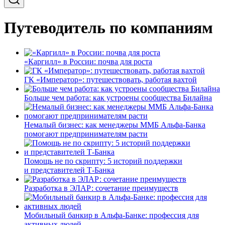
Путеводитель по компаниям
«Каргилл» в России: почва для роста
ГК «Император»: путешествовать, работая вахтой
Больше чем работа: как устроены сообщества Билайна
Немалый бизнес: как менеджеры ММБ Альфа-Банка
помогают предпринимателям расти
Помощь не по скрипту: 5 историй поддержки
и представителей Т-Банка
Разработка в ЭЛАР: сочетание преимуществ
Мобильный банкир в Альфа-Банке: профессия для
активных людей