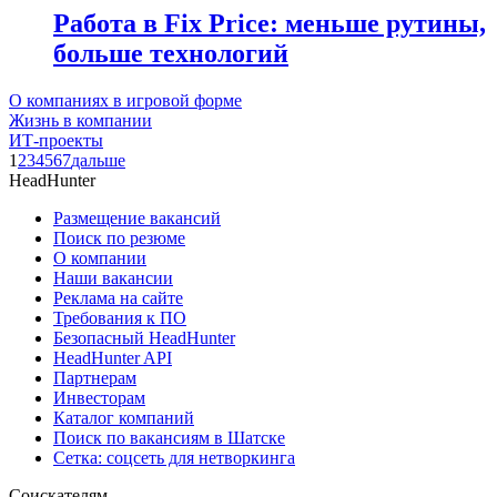
Работа в Fix Price: меньше рутины,
больше технологий
О компаниях в игровой форме
Жизнь в компании
ИТ-проекты
1
2
3
4
5
6
7
дальше
HeadHunter
Размещение вакансий
Поиск по резюме
О компании
Наши вакансии
Реклама на сайте
Требования к ПО
Безопасный HeadHunter
HeadHunter API
Партнерам
Инвесторам
Каталог компаний
Поиск по вакансиям в Шатске
Сетка: соцсеть для нетворкинга
Соискателям