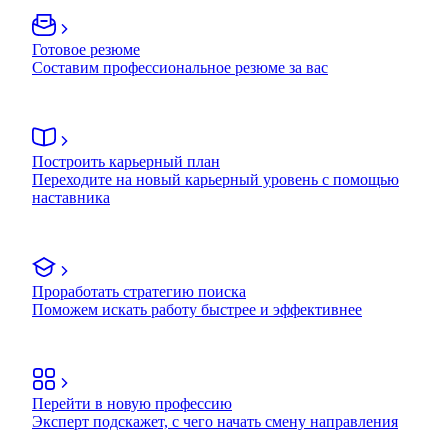
Готовое резюме
Составим профессиональное резюме за вас
Построить карьерный план
Переходите на новый карьерный уровень с помощью
наставника
Проработать стратегию поиска
Поможем искать работу быстрее и эффективнее
Перейти в новую профессию
Эксперт подскажет, с чего начать смену направления