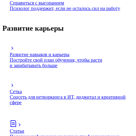
Справиться с выгоранием
Психолог поддержит, если не осталось сил на работу
Развитие карьеры
Развитие навыков и карьеры
Постройте свой план обучения, чтобы расти
и зарабатывать больше
Сетка
Соцсеть для нетворкинга в ИТ, диджитал и креативной
сфере
Статьи