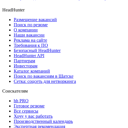
HeadHunter
Размещение вакансий
Поиск по резюме
О компании
Наши вакансии
Реклама на сайте
Требования к ПО
Безопасный HeadHunter
HeadHunter API
Партнерам
Инвесторам
Каталог компаний
Поиск по вакансиям в Шатске
Сетка: соцсеть для нетворкинга
Соискателям
hh PRO
Готовое резюме
Все сервисы
Хочу у вас работать
Производственный календарь
Экспертная рекомендация