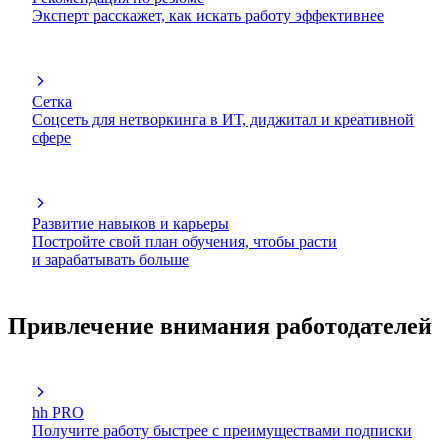
Эксперт расскажет, как искать работу эффективнее
Сетка
Соцсеть для нетворкинга в ИТ, диджитал и креативной
сфере
Развитие навыков и карьеры
Постройте свой план обучения, чтобы расти
и зарабатывать больше
Привлечение внимания работодателей
hh PRO
Получите работу быстрее с преимуществами подписки