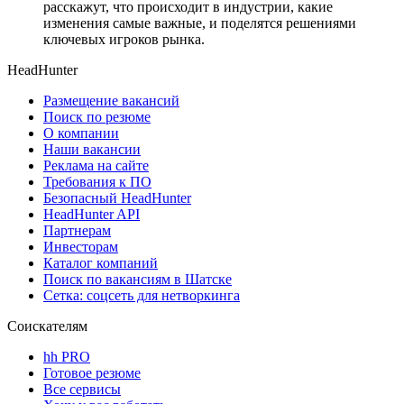
расскажут, что происходит в индустрии, какие
изменения самые важные, и поделятся решениями
ключевых игроков рынка.
HeadHunter
Размещение вакансий
Поиск по резюме
О компании
Наши вакансии
Реклама на сайте
Требования к ПО
Безопасный HeadHunter
HeadHunter API
Партнерам
Инвесторам
Каталог компаний
Поиск по вакансиям в Шатске
Сетка: соцсеть для нетворкинга
Соискателям
hh PRO
Готовое резюме
Все сервисы