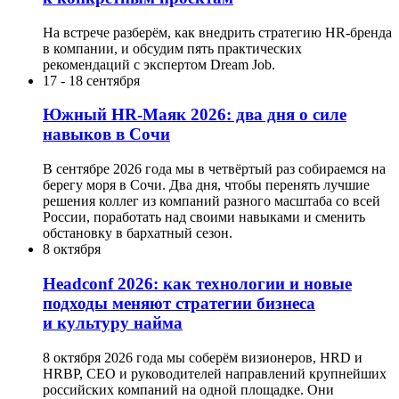
На встрече разберём, как внедрить стратегию HR-бренда
в компании, и обсудим пять практических
рекомендаций с экспертом Dream Job.
17
-
18 сентября
Южный HR-Маяк 2026: два дня о силе
навыков в Сочи
В сентябре 2026 года мы в четвёртый раз собираемся на
берегу моря в Сочи. Два дня, чтобы перенять лучшие
решения коллег из компаний разного масштаба со всей
России, поработать над своими навыками и сменить
обстановку в бархатный сезон.
8 октября
Headсonf 2026: как технологии и новые
подходы меняют стратегии бизнеса
и культуру найма
8 октября 2026 года мы соберём визионеров, HRD и
HRBP, СЕО и руководителей направлений крупнейших
российских компаний на одной площадке. Они